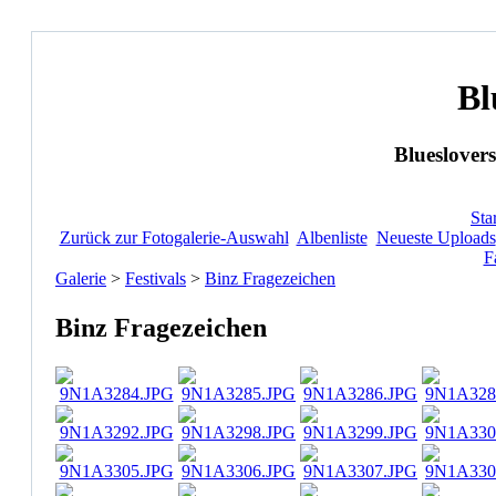
Bl
Blueslovers
Star
Zurück zur Fotogalerie-Auswahl
Albenliste
Neueste Uploads
F
Galerie
>
Festivals
>
Binz Fragezeichen
Binz Fragezeichen