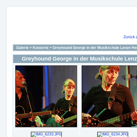
Zurück 
Galerie
>
Konzerte
>
Greyhound George in der Musikschule Lenze He
Greyhound George in der Musikschule Lenz