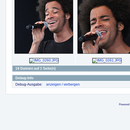
19 Dateien auf 1 Seite(n)
Debug-Info
Debug-Ausgabe:
anzeigen / verbergen
Powered