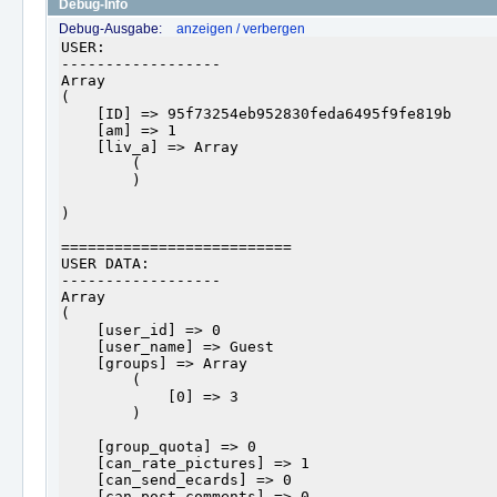
Debug-Info
Debug-Ausgabe:
anzeigen / verbergen