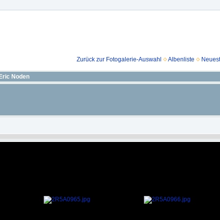
Zurück zur Fotogalerie-Auswahl
Albenliste
Neuest
Eric Noden