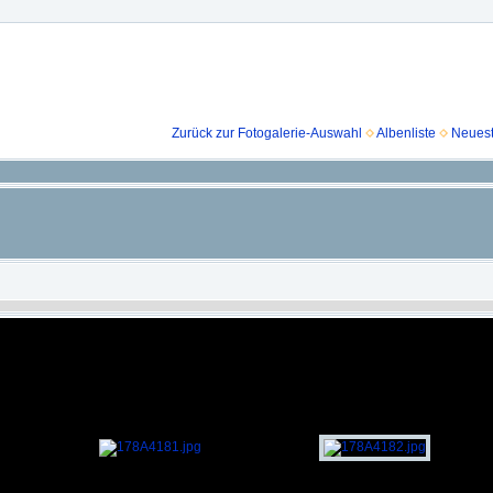
Zurück zur Fotogalerie-Auswahl
Albenliste
Neuest