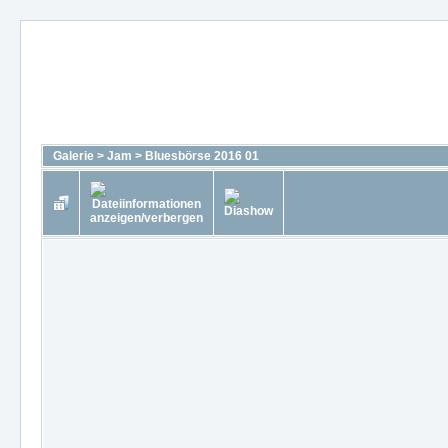
Galerie
>
Jam
>
Bluesbörse 2016 01