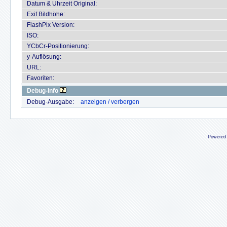
Datum & Uhrzeit Original:
Exif Bildhöhe:
FlashPix Version:
ISO:
YCbCr-Positionierung:
y-Auflösung:
URL:
Favoriten:
Debug-Info
Debug-Ausgabe:
anzeigen / verbergen
Powered