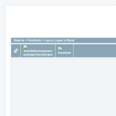
Galerie
>
Festivals
>
Lance Lopez u Band