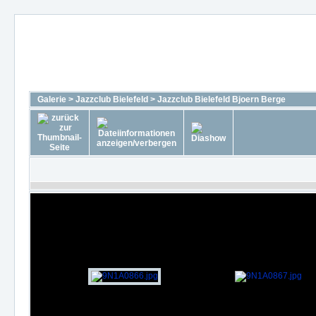
Galerie
>
Jazzclub Bielefeld
>
Jazzclub Bielefeld Bjoern Berge