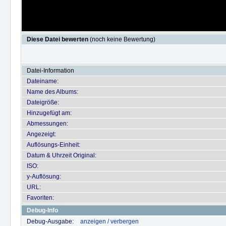
Diese Datei bewerten
(noch keine Bewertung)
Datei-Information
Dateiname:
Name des Albums:
Dateigröße:
Hinzugefügt am:
Abmessungen:
Angezeigt:
Auflösungs-Einheit:
Datum & Uhrzeit Original:
ISO:
y-Auflösung:
URL:
Favoriten:
Debug-Info
Debug-Ausgabe:
anzeigen / verbergen