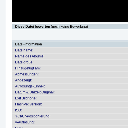
Diese Datei bewerten
(noch keine Bewertung)
Datei-Information
Dateiname:
Name des Albums:
Dateigröße:
Hinzugefügt am:
Abmessungen:
Angezeigt:
Auflösungs-Einheit:
Datum & Uhrzeit Original:
Exif Bildhöhe:
FlashPix Version:
ISO:
YCbCr-Positionierung:
y-Auflösung: