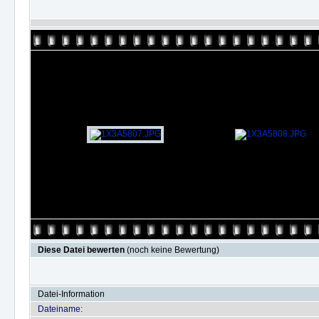
Diese Datei bewerten
(noch keine Bewertung)
Datei-Information
Dateiname: