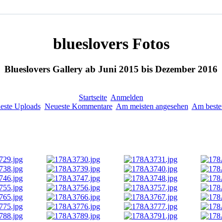
blueslovers Fotos
Blueslovers Gallery ab Juni 2015 bis Dezember 2016
Startseite
Anmelden
este Uploads
Neueste Kommentare
Am meisten angesehen
Am beste