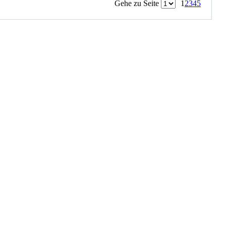
Gehe zu Seite
1
2
3
4
5