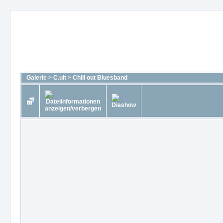
Galerie
>
C.ult
>
Chill out Bluesband