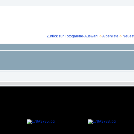
Zurück zur Fotogalerie-Auswahl
Albenliste
Neuest