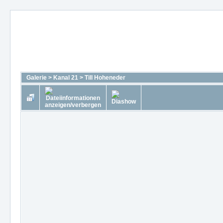
Galerie
>
Kanal 21
>
Till Hoheneder