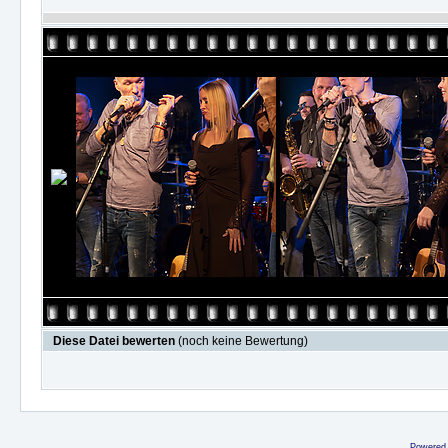
Diese Datei bewerten
(noch keine Bewertung)
Powered