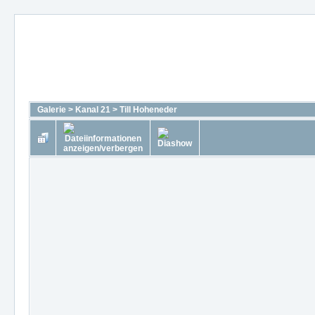
Galerie
>
Kanal 21
>
Till Hoheneder