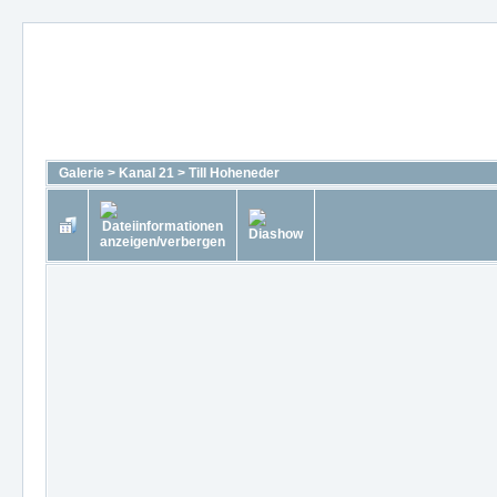
Galerie
>
Kanal 21
>
Till Hoheneder