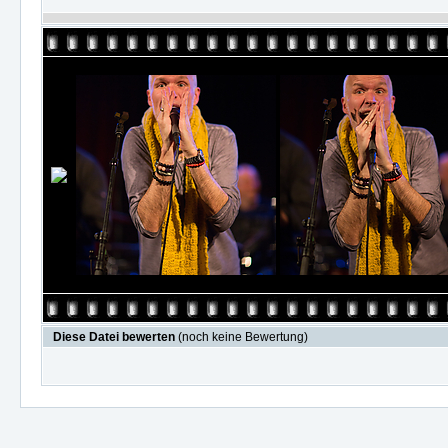
Diese Datei bewerten
(noch keine Bewertung)