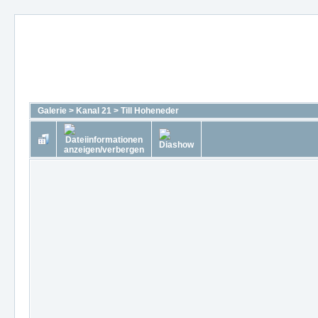
Galerie
>
Kanal 21
>
Till Hoheneder