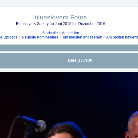
blueslovers Fotos
Blueslovers Gallery ab Juni 2015 bis Dezember 2016
Startseite
Anmelden
e Uploads
Neueste Kommentare
Am meisten angesehen
Am besten bewerte
Datei 236/236