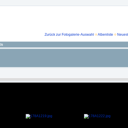
Zurück zur Fotogalerie-Auswahl
Albenliste
Neuest
ls